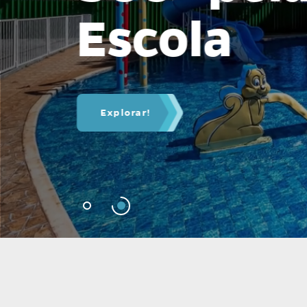
Escola
Explorar!