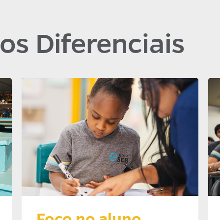
os Diferenciais
Foco no aluno