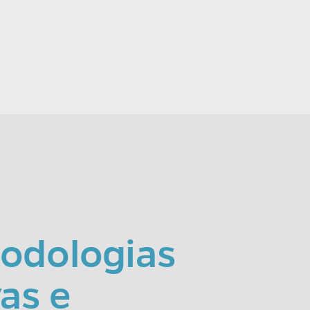
odologias
vas e