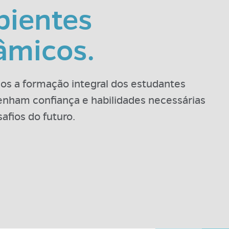
ientes
âmicos.
s a formação integral dos estudantes
enham confiança e habilidades necessárias
afios do futuro.